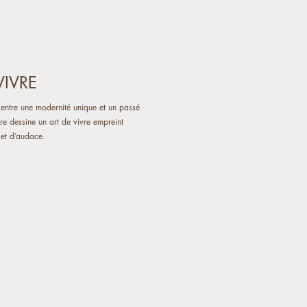
VIVRE
n entre une modernité unique et un passé
ure dessine un art de vivre empreint
é et d’audace.