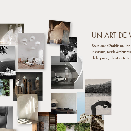
UN ART DE 
Soucieux d’établir un lie
inspirant, Barth Architect
d’élégance, d’authenticit