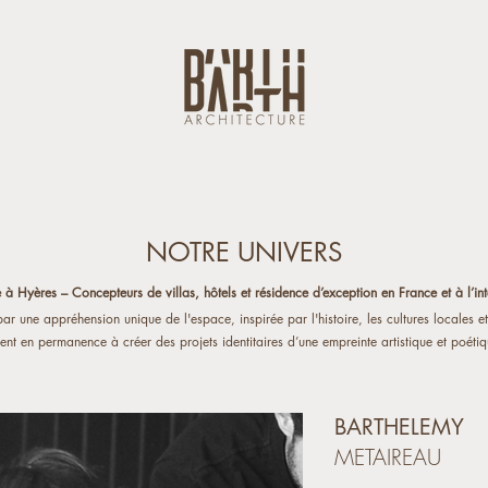
NOTRE UNIVERS
e à Hyères – Concepteurs de villas, hôtels et résidence d’exception en France et à l’int
par une appréhension unique de l'espace, inspirée par l'histoire, les cultures locales 
nt en permanence à créer des projets identitaires d’une empreinte artistique et poétiq
BARTHELEMY
METAIREAU