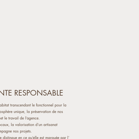
NTE RESPONSABLE
abitat transcendant le fonctionnel pour la
tmosphère unique, la préservation de nos
e et le travail de l’agence.
ocaux, la valorisation d’un artisanat
ompagne nos projets.
 distingue en ce qu’elle est marquée par l’