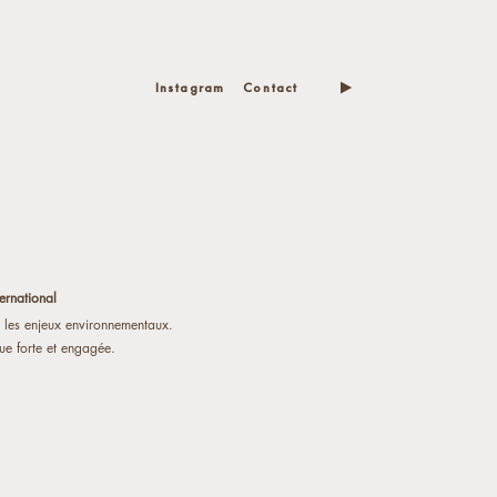
Instagram
Contact
ernational
et les enjeux environnementaux.
ue forte et engagée.