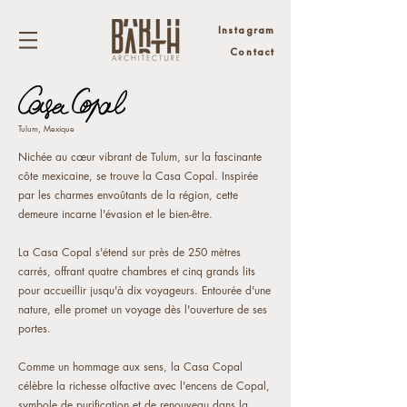
Instagram
Contact
Tulum, Mexique
Nichée au cœur vibrant de Tulum, sur la fascinante
côte mexicaine, se trouve la Casa Copal. Inspirée
par les charmes envoûtants de la région, cette
demeure incarne l'évasion et le bien-être.
La Casa Copal s'étend sur près de 250 mètres
carrés, offrant quatre chambres et cinq grands lits
pour accueillir jusqu'à dix voyageurs. Entourée d'une
nature, elle promet un voyage dès l'ouverture de ses
portes.
Comme un hommage aux sens, la Casa Copal
célèbre la richesse olfactive avec l'encens de Copal,
symbole de purification et de renouveau dans la