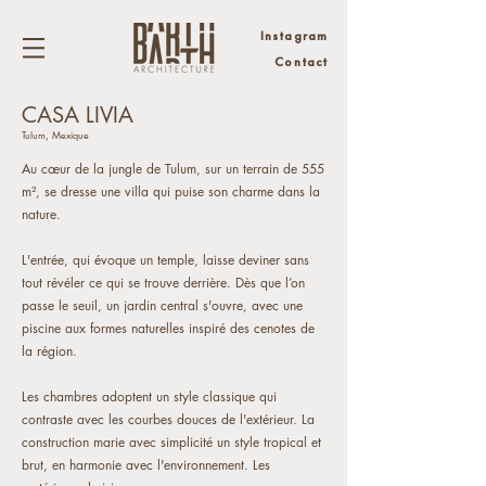
Instagram
Contact
CASA LIVIA
Tulum, Mexique
Au cœur de la jungle de Tulum, sur un terrain de 555
m², se dresse une villa qui puise son charme dans la
nature.
L'entrée, qui évoque un temple, laisse deviner sans
tout révéler ce qui se trouve derrière. Dès que l’on
passe le seuil, un jardin central s'ouvre, avec une
piscine aux formes naturelles inspiré des cenotes de
la région.
Les chambres adoptent un style classique qui
contraste avec les courbes douces de l'extérieur. La
construction marie avec simplicité un style tropical et
brut, en harmonie avec l'environnement. Les