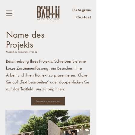
Instagram
Contact
Name des
Projekts
Massif du Luberon, France
Beschreibung Ihres Projekts. Schreiben Sie eine
kurze Zusammenfassung, um Besuchern Ihre
Arbeit und ihren Kontext zu präsentieren. Klicken
Sie auf „Text bearbeiten“ oder doppelklicken Sie
auf das Textfeld, um zu beginnen.
Découvrir la conception