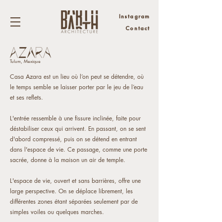
Instagram
Contact
Tulum, Mexique
Casa Azara est un lieu où l’on peut se détendre, où
le temps semble se laisser porter par le jeu de l’eau
et ses reflets.
L'entrée ressemble à une fissure inclinée, faite pour
déstabiliser ceux qui arrivent. En passant, on se sent
d'abord compressé, puis on se détend en entrant
dans l'espace de vie. Ce passage, comme une porte
sacrée, donne à la maison un air de temple.
L'espace de vie, ouvert et sans barrières, offre une
large perspective. On se déplace librement, les
différentes zones étant séparées seulement par de
simples voiles ou quelques marches.