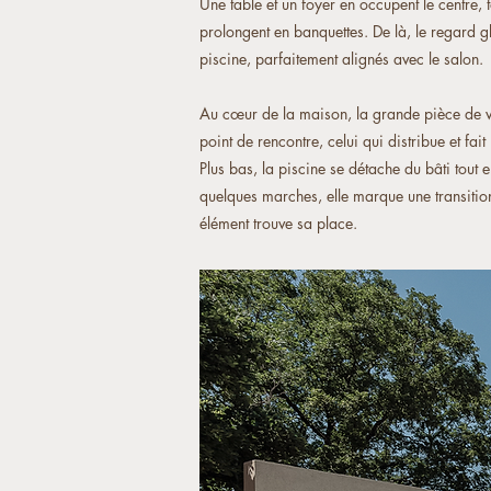
Une table et un foyer en occupent le centre,
prolongent en banquettes. De là, le regard gli
piscine, parfaitement alignés avec le salon.
Au cœur de la maison, la grande pièce de vi
point de rencontre, celui qui distribue et fait 
Plus bas, la piscine se détache du bâti tout
quelques marches, elle marque une transitio
élément trouve sa place.