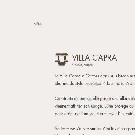
MENU
VILLA CAPRA
Gordes, France
La Villa Capra à Gordes dans le Luberon est 
charme du style provençal à la simplicité d’
Construite en pierre, elle garde une allure 
viennent affiner son usage. L’une protège du ve
pour créer de l’ombre et préserver l’intimité.
Sa terrasse s’ouvre sur les Alpilles et s’or