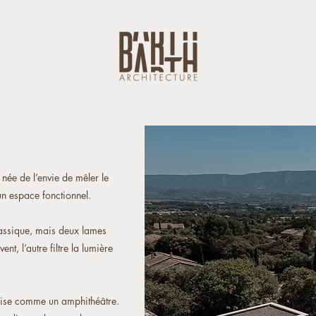
née de l’envie de mêler le
un espace fonctionnel.
classique, mais deux lames
nt, l’autre filtre la lumière
ganise comme un amphithéâtre.