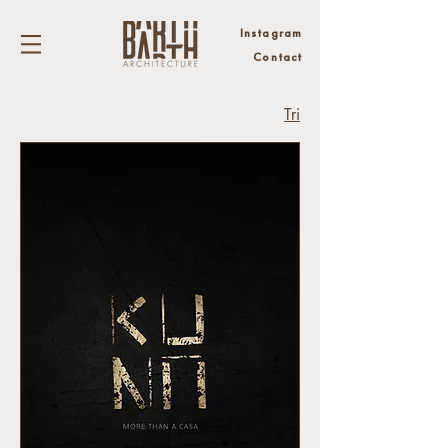
Instagram
Contact
Tri