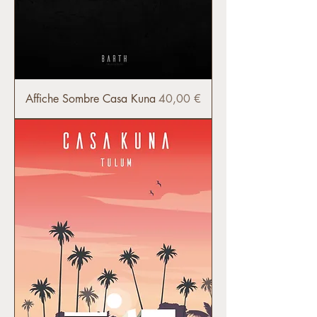
Prix
Affiche Sombre Casa Kuna
40,00 €