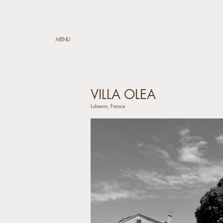
MENU
VILLA OLEA
Luberon, France