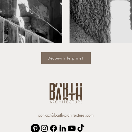
Découvrir le projet
contact@barth-architecture.com