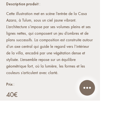
Description produit :
Cette illustration met en scène l’entrée de la Casa
Azara, à Tulum, sous un ciel jaune vibrant.
L’architecture s’impose par ses volumes pleins et ses
lignes nettes, qui composent un jeu d’ombres et de
plans successifs. La composition est construite autour
d’un axe central qui guide le regard vers l’intérieur
de la villa, encadré par une végétation dense et
stylisée. L’ensemble repose sur un équilibre
géométrique fort, où la lumière, les formes et les
couleurs s’articulent avec clarté.
Prix :
40€
COMMANDER >