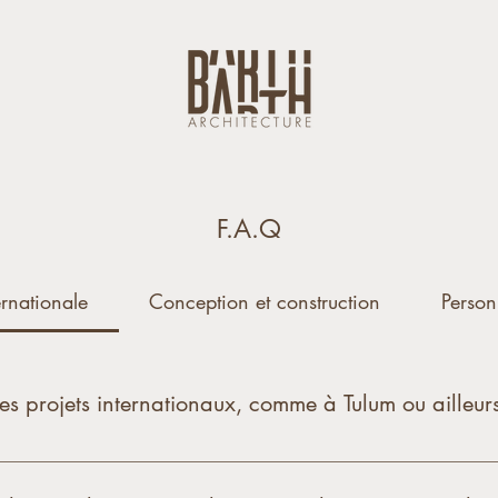
F.A.Q
ernationale
Conception et construction
Person
des projets internationaux, comme à Tulum ou ailleur
internationale et nous travaillons sur des projets à Tulum e
itectes locaux et des artisans pour assurer la conformité a