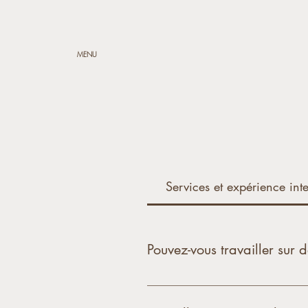
MENU
Services et expérience int
Pouvez-vous travailler sur 
Oui, nous avons une expérience 
Nous collaborons avec des arch