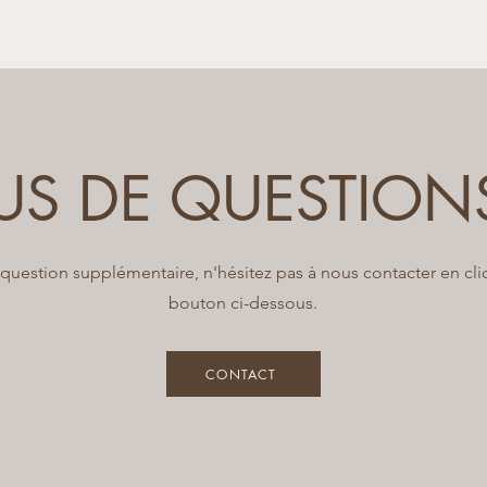
tandards actuels. Nous utilisons des techniques et des maté
US DE QUESTION
question supplémentaire, n'hésitez pas à nous contacter en cliq
bouton ci-dessous.
CONTACT