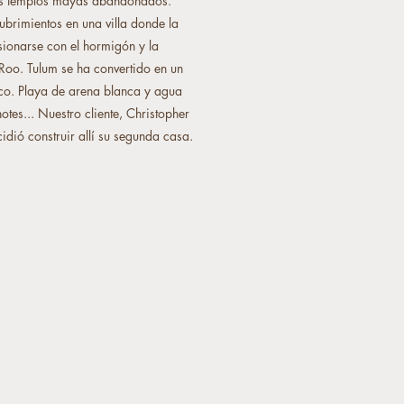
os templos mayas abandonados.
ubrimientos en una villa donde la
usionarse con el hormigón y la
Roo. Tulum se ha convertido en un
ico. Playa de arena blanca y agua
otes... Nuestro cliente, Christopher
dió construir allí su segunda casa.