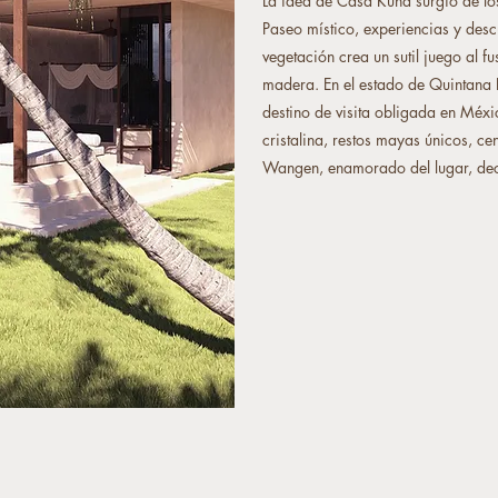
La idea de Casa Kuna surgió de l
Paseo místico, experiencias y desc
vegetación crea un sutil juego al f
madera. En el estado de Quintana 
destino de visita obligada en Méx
cristalina, restos mayas únicos, cen
Wangen, enamorado del lugar, deci