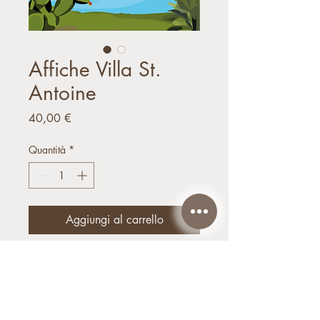
Affiche Villa St.
Antoine
Prezzo
40,00 €
Quantità
*
Aggiungi al carrello