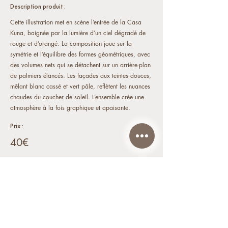
Description produit :
Cette illustration met en scène l’entrée de la Casa
Kuna, baignée par la lumière d’un ciel dégradé de
rouge et d’orangé. La composition joue sur la
symétrie et l’équilibre des formes géométriques, avec
des volumes nets qui se détachent sur un arrière-plan
de palmiers élancés. Les façades aux teintes douces,
mêlant blanc cassé et vert pâle, reflètent les nuances
chaudes du coucher de soleil. L’ensemble crée une
atmosphère à la fois graphique et apaisante.
Prix :
40€
COMMANDER >