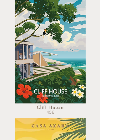
Cliff House
40€