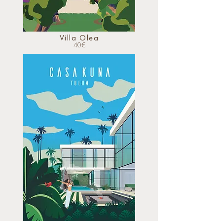
Villa Olea
40
€