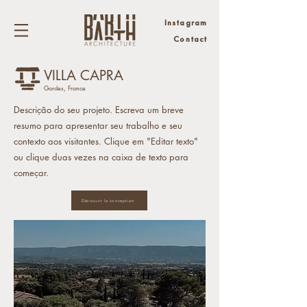
Instagram
Contact
VILLA CAPRA
Gordes, France
Descrição do seu projeto. Escreva um breve
resumo para apresentar seu trabalho e seu
contexto aos visitantes. Clique em "Editar texto"
ou clique duas vezes na caixa de texto para
começar.
Découvrir la conception