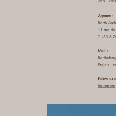
ou en utili
Agence :
Barth Archi
11 rue du
T +33 6 7
Mail :
Barthelem
Projets : 
Follow us 
Instagram