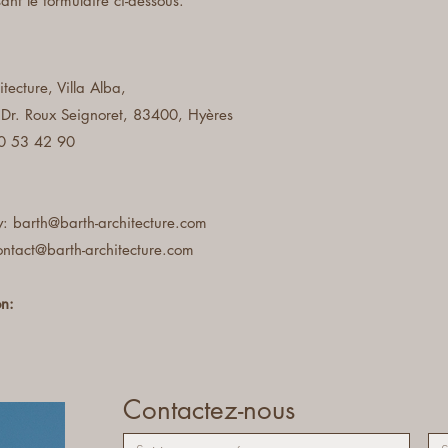
sant le formulaire ci-dessous.
tecture, Villa Alba,
 Dr. Roux Seignoret, 83400, Hyères
0 53 42 90
y:
barth@barth-architecture.com
contact@barth-architecture.com
on:
Contactez-nous